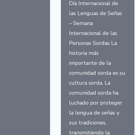
ulario
Día Internacional de
s
las Lenguas de Señas
– Semana
Internacional de las
Personas Sordas La
historia más
importante de la
comunidad sorda es su
cultura sorda. La
comunidad sorda ha
luchado por proteger
la lengua de señas y
sus tradiciones,
transmitiendo la