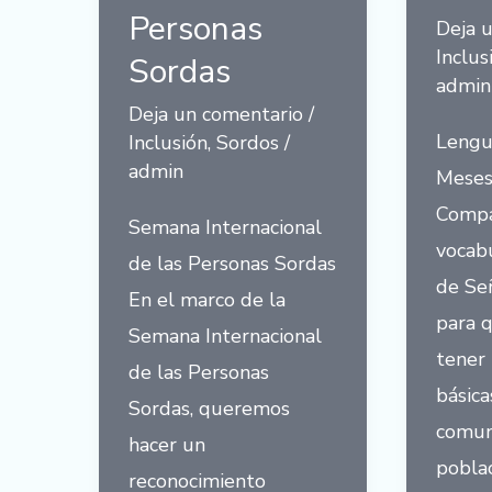
Personas
Deja 
Inclus
Sordas
admin
Deja un comentario
/
Lengu
Inclusión
,
Sordos
/
admin
Meses
Compa
Semana Internacional
vocab
de las Personas Sordas
de Se
En el marco de la
para 
Semana Internacional
tener
de las Personas
básica
Sordas, queremos
comun
hacer un
poblac
reconocimiento