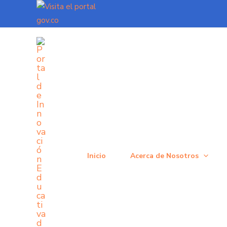
Ir
al
contenido
Inicio
Acerca de Nosotros