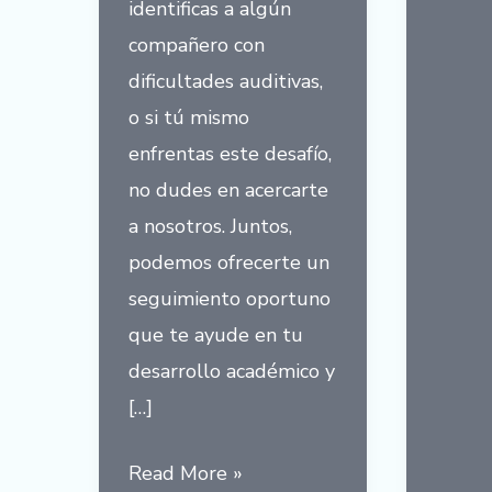
Vocab
identificas a algún
banco
compañero con
dificultades auditivas,
o si tú mismo
enfrentas este desafío,
no dudes en acercarte
a nosotros. Juntos,
podemos ofrecerte un
seguimiento oportuno
que te ayude en tu
desarrollo académico y
[…]
Signos
Read More »