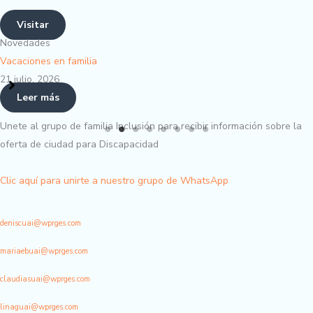
Visitar
Novedades
Cada talento merece un lu
21 julio, 2026
Leer más
Unete al grupo de familia Inclusión para recibir información sobre la
oferta de ciudad para Discapacidad
Clic aquí para unirte a nuestro grupo de WhatsApp
deniscuai@wprges.com
mariaebuai@wprges.com
claudiasuai@wprges.com
linaguai@wprges.com