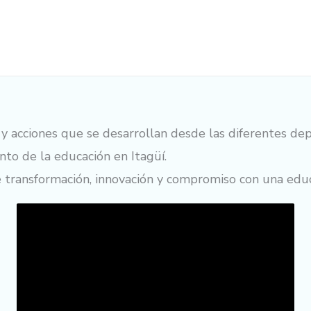
vas y acciones que se desarrollan desde las diferentes d
nto de la educación en Itagüí.
e transformación, innovación y compromiso con una edu