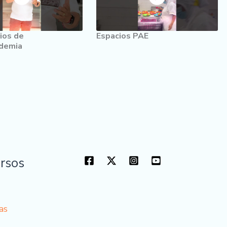
ios de
Espacios PAE
demia
rsos
as