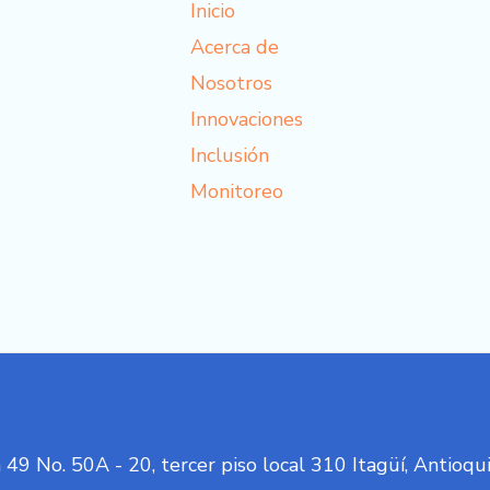
Inicio
Acerca de
Nosotros
Innovaciones
Inclusión
Monitoreo
49 No. 50A - 20, tercer piso local 310 Itagüí, Antioqu