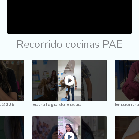
Recorrido cocinas PAE
al 2026
Estrategia de Becas
Encuentro