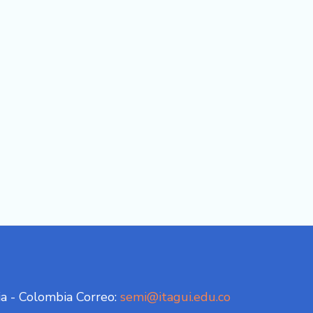
ia - Colombia Correo:
semi@itagui.edu.co