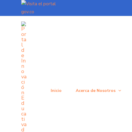
Ir
al
contenido
Inicio
Acerca de Nosotros