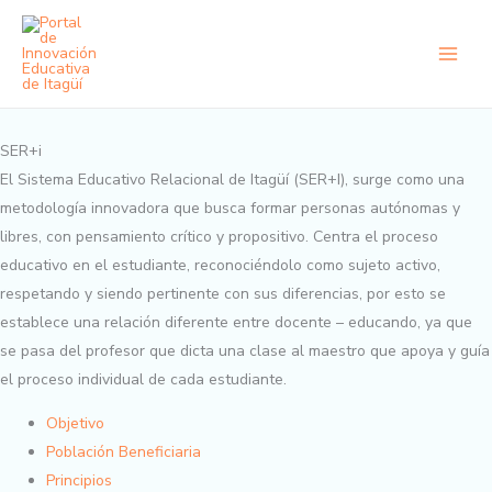
Ir
al
contenido
SER+i
El Sistema Educativo Relacional de Itagüí (SER+I), surge como una
metodología innovadora que busca formar personas autónomas y
libres, con pensamiento crítico y propositivo. Centra el proceso
educativo en el estudiante, reconociéndolo como sujeto activo,
respetando y siendo pertinente con sus diferencias, por esto se
establece una relación diferente entre docente – educando, ya que
se pasa del profesor que dicta una clase al maestro que apoya y guía
el proceso individual de cada estudiante.
Objetivo
Población Beneficiaria
Principios