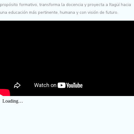
propósito formativo, transforma la docencia y proyecta a Itagüí hacia
una educación más pertinente, humana y con visión de futuro.