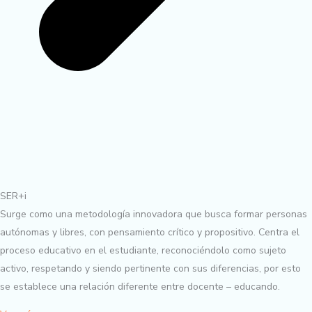
SER+i
Surge como una metodología innovadora que busca formar personas
autónomas y libres, con pensamiento crítico y propositivo. Centra el
proceso educativo en el estudiante, reconociéndolo como sujeto
activo, respetando y siendo pertinente con sus diferencias, por esto
se establece una relación diferente entre docente – educando.