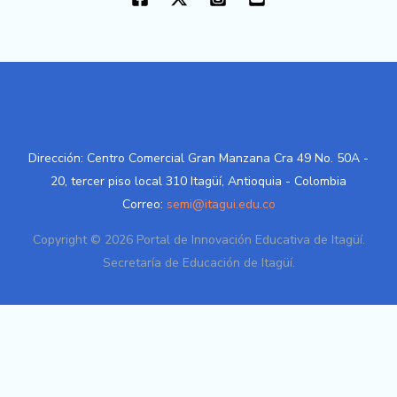
Dirección: Centro Comercial Gran Manzana Cra 49 No. 50A -
20, tercer piso local 310 Itagüí, Antioquia - Colombia
Correo:
semi@itagui.edu.co
Copyright © 2026 Portal de Innovación Educativa de Itagüí.
Secretaría de Educación de Itagüí.