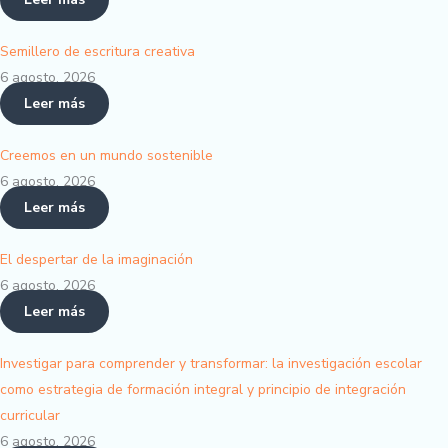
Semillero de escritura creativa
6 agosto, 2026
Leer más
Creemos en un mundo sostenible
6 agosto, 2026
Leer más
El despertar de la imaginación
6 agosto, 2026
Leer más
Investigar para comprender y transformar: la investigación escolar
como estrategia de formación integral y principio de integración
curricular
6 agosto, 2026