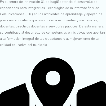
En el centro de innovación 01 de Itagüí potencia el desarrollo de
capacidades para integrar las Tecnologías de la Información y las
Comunicaciones (TIC) en los ambientes de aprendizaje y apoyar los
procesos educativos que involucran a estudiantes y sus familias,
docentes, directivos docentes y servidores públicos. De esta manera,
se contribuye al desarrollo de competencias e iniciativas que aportan
a la formación integral de los ciudadanos y al mejoramiento de la
calidad educativa del municipio.