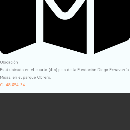
Ubicación
Está ubicado en el cuarto (4to) piso de la Fundación Diego Echavarría
Misas, en el parque Obrero.
Cl. 48 #54-34