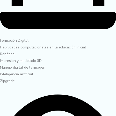
Formación Digital
Habilidades computacionales en la educación inicial
Robótica
Impresión y modelado 3D
Manejo digital de la imagen
Inteligencia artificial
Zipgrade