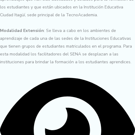
los estudiantes y que están ubicados en la Institución Educativa
Ciudad Itagüí, sede principal de la TecnoAcademia.
Modalidad Extensión
: Se lleva a cabo en los ambientes de
aprendizaje de cada una de las sedes de la Instituciones Educativas
que tienen grupos de estudiantes matriculados en el programa. Para
esta modalidad los facilitadores del SENA se desplazan a las
instituciones para brindar la formación a los estudiantes aprendices.