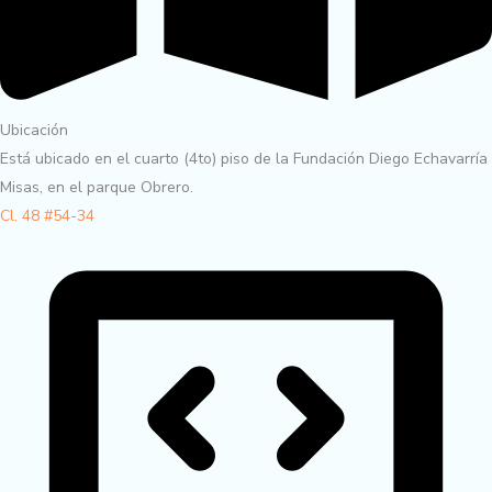
Ubicación
Está ubicado en el cuarto (4to) piso de la Fundación Diego Echavarría
Misas, en el parque Obrero.
Cl. 48 #54-34