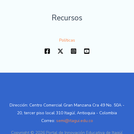
Recursos
Políticas
Dirección: Centro Comercial Gran Manzana Cra 49 No. 50A -
20, tercer piso local 310 Itagüí, Antioquia - Colombia
Correo:
semi@itagui.edu.co
Copyright © 2026 Portal de Innovación Educativa de Itagüí.