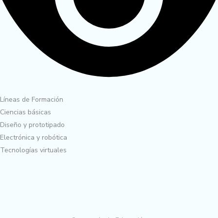
Líneas de Formación
Ciencias básicas
Diseño y prototipado
Electrónica y robótica
Tecnologías virtuales