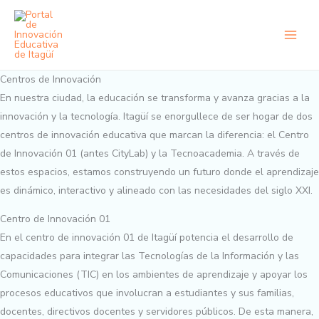
Ir
al
contenido
Centros de Innovación
En nuestra ciudad, la educación se transforma y avanza gracias a la
innovación y la tecnología. Itagüí se enorgullece de ser hogar de dos
centros de innovación educativa que marcan la diferencia: el Centro
de Innovación 01 (antes CityLab) y la Tecnoacademia. A través de
estos espacios, estamos construyendo un futuro donde el aprendizaje
es dinámico, interactivo y alineado con las necesidades del siglo XXI.
Centro de Innovación 01
En el centro de innovación 01 de Itagüí potencia el desarrollo de
capacidades para integrar las Tecnologías de la Información y las
Comunicaciones (TIC) en los ambientes de aprendizaje y apoyar los
procesos educativos que involucran a estudiantes y sus familias,
docentes, directivos docentes y servidores públicos. De esta manera,