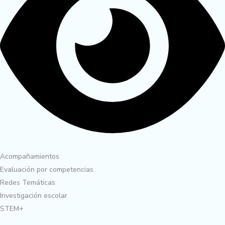
Acompañamientos
Evaluación por competencias
Redes Temáticas
Investigación escolar
STEM+