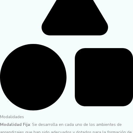
Modalidades
Modalidad Fija
: Se desarrolla en cada uno de los ambientes de
aprendizajes que han sido adecuados y dotados para la formación de