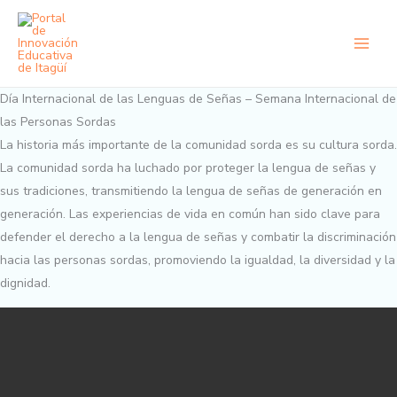
Ir
al
contenido
Día Internacional de las Lenguas de Señas – Semana Internacional de
las Personas Sordas
La historia más importante de la comunidad sorda es su cultura sorda.
La comunidad sorda ha luchado por proteger la lengua de señas y
sus tradiciones, transmitiendo la lengua de señas de generación en
generación. Las experiencias de vida en común han sido clave para
defender el derecho a la lengua de señas y combatir la discriminación
hacia las personas sordas, promoviendo la igualdad, la diversidad y la
dignidad.