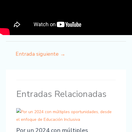
Entrada siguiente
→
Entradas Relacionadas
Por un 2024 con múltiples