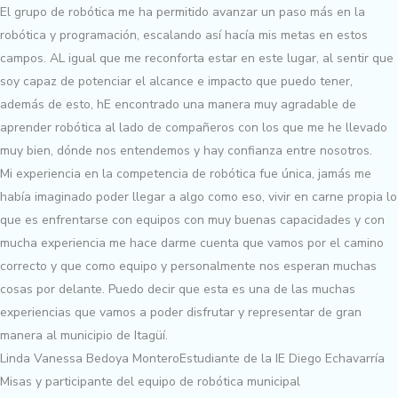
El grupo de robótica me ha permitido avanzar un paso más en la
robótica y programación, escalando así hacía mis metas en estos
campos. AL igual que me reconforta estar en este lugar, al sentir que
soy capaz de potenciar el alcance e impacto que puedo tener,
además de esto, hE encontrado una manera muy agradable de
aprender robótica al lado de compañeros con los que me he llevado
muy bien, dónde nos entendemos y hay confianza entre nosotros.
Mi experiencia en la competencia de robótica fue única, jamás me
había imaginado poder llegar a algo como eso, vivir en carne propia lo
que es enfrentarse con equipos con muy buenas capacidades y con
mucha experiencia me hace darme cuenta que vamos por el camino
correcto y que como equipo y personalmente nos esperan muchas
cosas por delante. Puedo decir que esta es una de las muchas
experiencias que vamos a poder disfrutar y representar de gran
manera al municipio de Itagüí.
Linda Vanessa Bedoya Montero
Estudiante de la IE Diego Echavarría
Misas y participante del equipo de robótica municipal