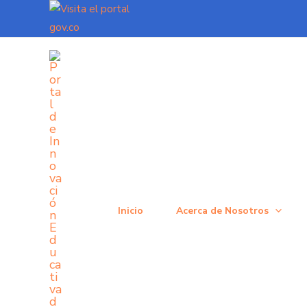
Ir
al
contenido
Inicio
Acerca de Nosotros