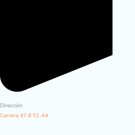
Dirección
Carrera 47 # 51-44