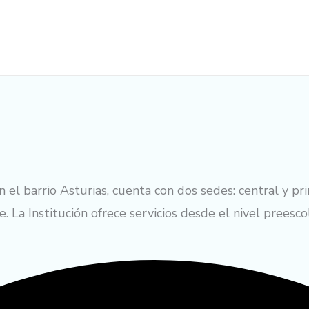
n el barrio Asturias, cuenta con dos sedes: central y 
. La Institución ofrece servicios desde el nivel preesco