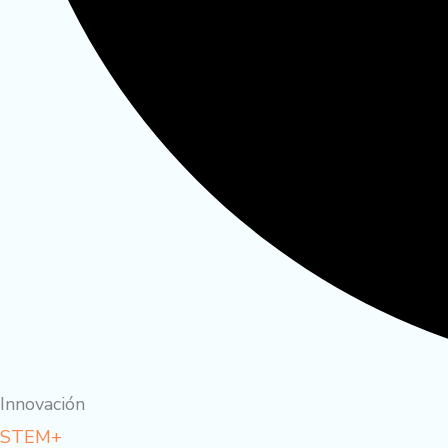
Innovación
STEM+