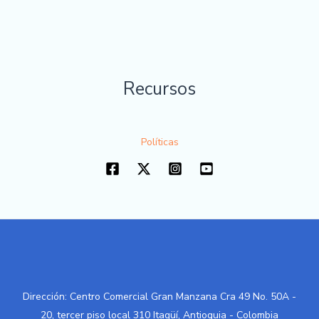
Recursos
Políticas
Dirección: Centro Comercial Gran Manzana Cra 49 No. 50A -
20, tercer piso local 310 Itagüí, Antioquia - Colombia