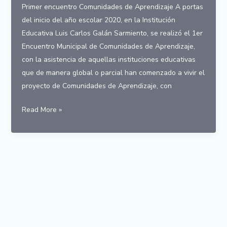
Primer encuentro Comunidades de Aprendizaje A portas
del inicio del año escolar 2020, en la Institución
Educativa Luis Carlos Galán Sarmiento, se realizó el 1er
Encuentro Municipal de Comunidades de Aprendizaje,
con la asistencia de aquellas instituciones educativas
que de manera global o parcial han comenzado a vivir el
proyecto de Comunidades de Aprendizaje, con
Primer
Read More »
encuentro
Comunidades
de
Aprendizaje