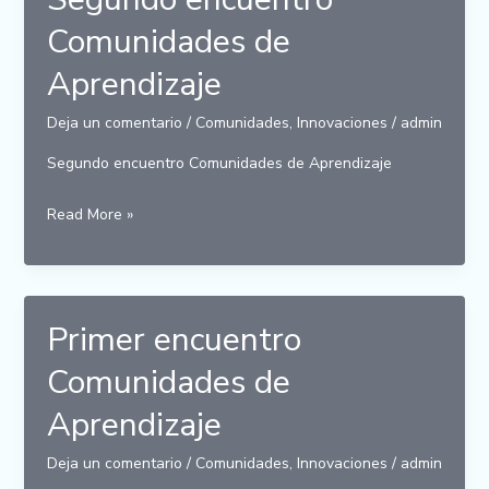
Comunidades de
Aprendizaje
Deja un comentario
/
Comunidades
,
Innovaciones
/
admin
Segundo encuentro Comunidades de Aprendizaje
Segundo
Read More »
encuentro
Comunidades
de
Aprendizaje
Primer encuentro
Comunidades de
Aprendizaje
Deja un comentario
/
Comunidades
,
Innovaciones
/
admin