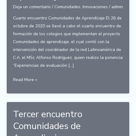
Deja un comentario
/
Comunidades
,
Innovaciones
/
admin
Cuarto encuentro Comunidades de Aprendizaje El 26 de
octubre de 2020 se llevó a cabo el cuarto encuentro de
formación de los colegios que implementan el proyecto
Comunidades de aprendizaje, el cual contó con la
intervención del coordinador de la red Latinoamérica de
C.A, el MSc Alfonso Rodríguez, quien realizo la ponencia
“Experiencias de evaluación […]
Cuarto
Read More »
encuentro
Comunidades
de
Aprendizaje
Tercer encuentro
Comunidades de