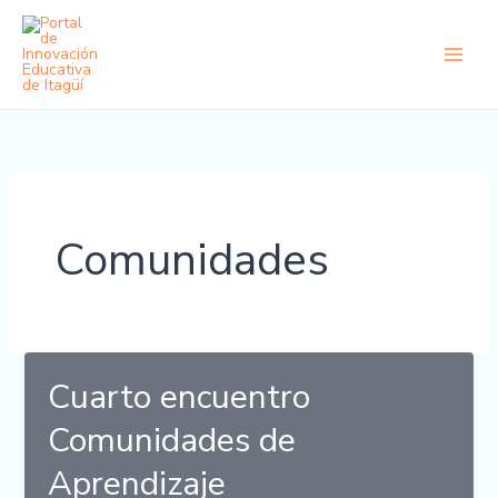
Ir
al
contenido
Comunidades
Cuarto encuentro
Comunidades de
Aprendizaje