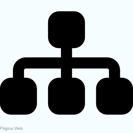
Página Web