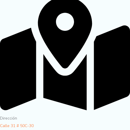
Dirección
Calle 31 # 50C-30