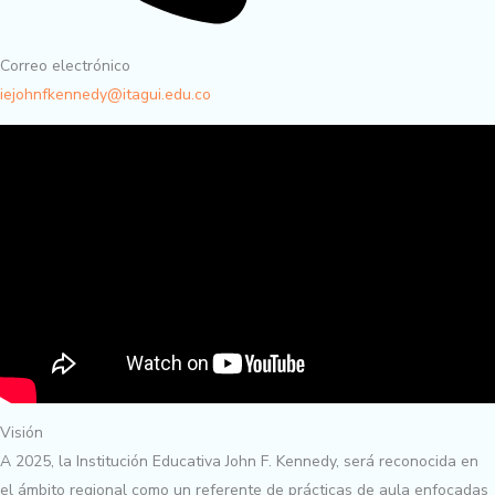
Correo electrónico
iejohnfkennedy@itagui.edu.co
Visión
A 2025, la Institución Educativa John F. Kennedy, será reconocida en
el ámbito regional como un referente de prácticas de aula enfocadas