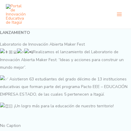
Ir
al
contenido
LANZAMIENTO
Laboratorio de Innovación Abierta Maker Fest
Realizamos el lanzamiento del Laboratorio de
Innovación Abierta Maker Fest: “Ideas y acciones para construir un
mundo mejor”.
Asistieron 63 estudiantes del grado décimo de 13 instituciones
educativas que forman parte del programa Pacto EEE – EDUCACIÓN
EMPRESA ESTADO, de las cuales 5 pertenecen a Itagüí.
¡Un logro más para la educación de nuestro territorio!
No Caption