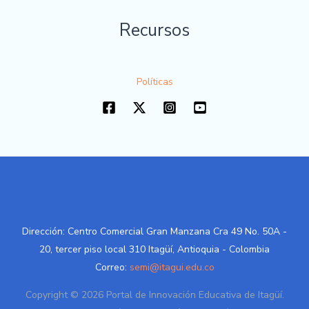
Recursos
Políticas
Dirección: Centro Comercial Gran Manzana Cra 49 No. 50A -
20, tercer piso local 310 Itagüí, Antioquia - Colombia
Correo:
semi@itagui.edu.co
Copyright © 2026 Portal de Innovación Educativa de Itagüí.